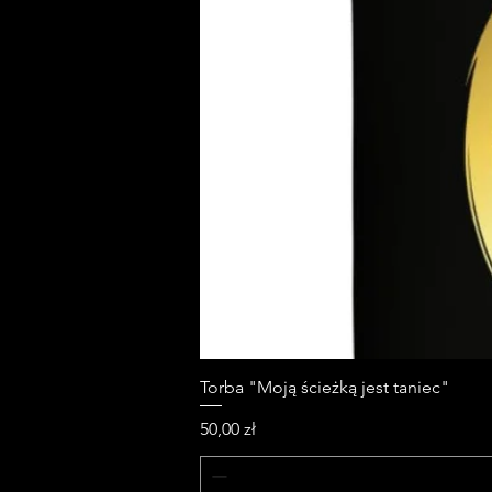
Torba "Moją ścieżką jest taniec"
Cena
50,00 zł