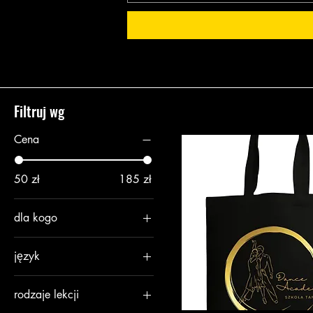
Filtruj wg
Cena
50 zł
185 zł
dla kogo
dla pary
język
dla singla
angielski
rodzaje lekcji
polski