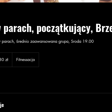
 parach, początkujący, Brz
 w parach, średnio zaawansowana grupa, Sroda 19.00
30 zł
Fitnessacja
je